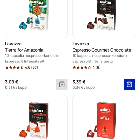
Lavazza
Lavazza
Tierra for Amazonia
Espresso Gourmet Chocolate
10 kapselia nespresso-koneisiin
10 kapselia nespresso-koneisiin
Espresso
8 Intensiteetti
Espresso
8 Intensiteetti
4.6
(57)
4
(6)
3,09 €
3,39 €
0,31 €
/ kuppi
0,34 €
/ kuppi