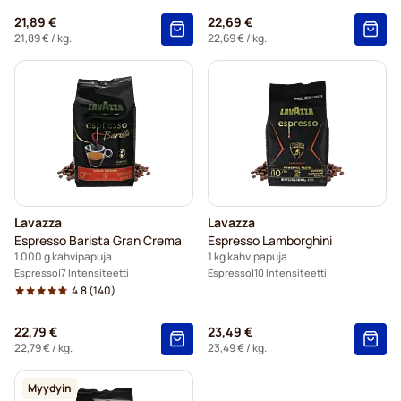
21,89 €
22,69 €
21,89 €
/ kg.
22,69 €
/ kg.
Lavazza
Lavazza
Espresso Barista Gran Crema
Espresso Lamborghini
1 000 g kahvipapuja
1 kg kahvipapuja
Espresso
7 Intensiteetti
Espresso
10 Intensiteetti
4.8
(140)
22,79 €
23,49 €
22,79 €
/ kg.
23,49 €
/ kg.
Myydyin