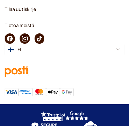
Tilaa uutiskirje
Tietoa meistä
FI