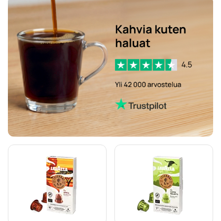
Lavazza kapselit Lavazza A Modo Mio -koneisiin