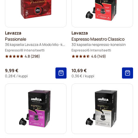
Lavazza
Lavazza
Passionale
Espresso Maestro Classico
36 kapselia Lavazza A Modo Mio -koneisiin
30 kapselia nespresso-koneisiin
Espresso
8 Intensiteetti
Espresso
6 Intensiteetti
4.8
(298)
4.6
(149)
9,99 €
10,69 €
0,28 €
/ kuppi
0,36 €
/ kuppi