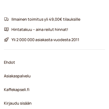
Ilmainen toimitus yli 49,00€ tilauksille
Hintatakuu – aina reilut hinnat!
Yli 2 000 000 asiakasta vuodesta 2011
Ehdot
Asiakaspalvelu
Kaffekapseli.fi
Kirjaudu sisään