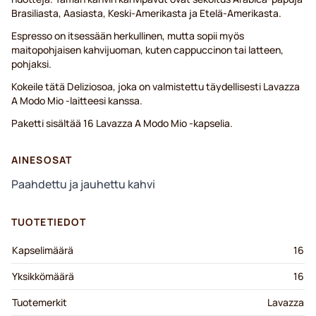
Brasiliasta, Aasiasta, Keski-Amerikasta ja Etelä-Amerikasta.
Espresso on itsessään herkullinen, mutta sopii myös
maitopohjaisen kahvijuoman, kuten cappuccinon tai latteen,
pohjaksi.
Kokeile tätä Deliziosoa, joka on valmistettu täydellisesti Lavazza
A Modo Mio -laitteesi kanssa.
Paketti sisältää 16 Lavazza A Modo Mio -kapselia.
AINESOSAT
Paahdettu ja jauhettu kahvi
TUOTETIEDOT
Kapselimäärä
16
Yksikkömäärä
16
Tuotemerkit
Lavazza