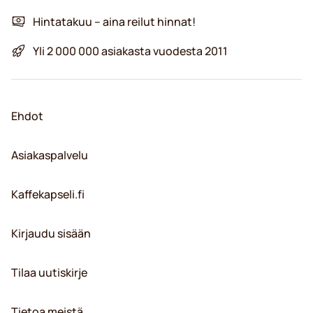
Hintatakuu – aina reilut hinnat!
Yli 2 000 000 asiakasta vuodesta 2011
Ehdot
Asiakaspalvelu
Kaffekapseli.fi
Kirjaudu sisään
Tilaa uutiskirje
Tietoa meistä