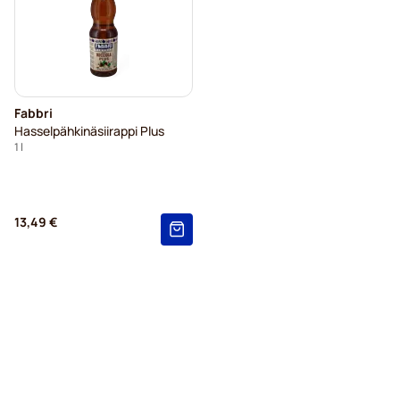
Fabbri
Hasselpähkinäsiirappi Plus
1 l
13,49 €