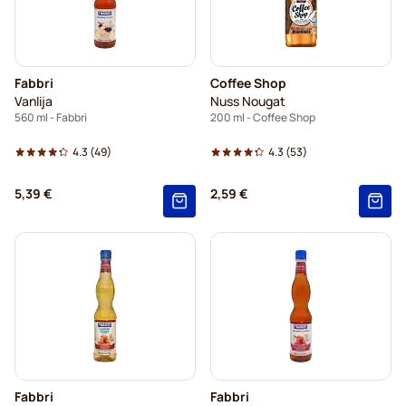
Fabbri
Coffee Shop
Vanlija
Nuss Nougat
560 ml - Fabbri
200 ml - Coffee Shop
4.3
(49)
4.3
(53)
5,39 €
2,59 €
Fabbri
Fabbri