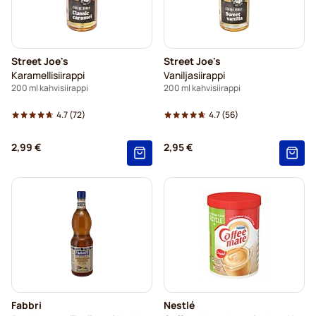
Street Joe's
Street Joe's
Karamellisiirappi
Vaniljasiirappi
200 ml kahvisiirappi
200 ml kahvisiirappi
4.7
(72)
4.7
(56)
2,99 €
2,95 €
Fabbri
Nestlé