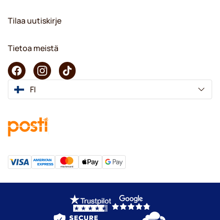
Tilaa uutiskirje
Tietoa meistä
FI