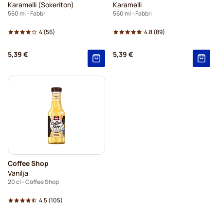
Karamelli (Sokeriton)
Karamelli
560 ml - Fabbri
560 ml - Fabbri
4
(56)
4.8
(89)
5,39 €
5,39 €
Coffee Shop
Vanilja
20 cl - Coffee Shop
4.5
(105)