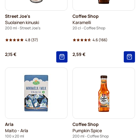
Street Joe's
Coffee Shop
Suolainen kinuski
Karamelli
200 ml - Street Joe's
20 cl - Coffee Shop
4.8
(37)
4.6
(166)
2,15 €
2,59 €
Arla
Coffee Shop
Maito - Arla
Pumpkin Spice
100 x 20 ml
200 ml - Coffee Shop