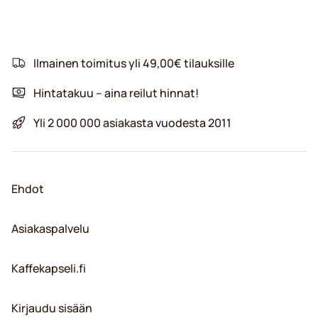
Ilmainen toimitus yli 49,00€ tilauksille
Hintatakuu – aina reilut hinnat!
Yli 2 000 000 asiakasta vuodesta 2011
Ehdot
Asiakaspalvelu
Kaffekapseli.fi
Kirjaudu sisään