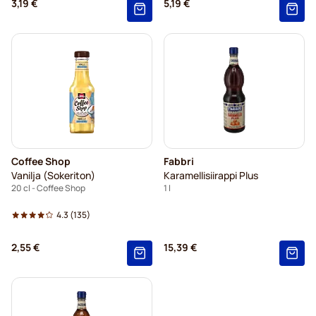
3,19 €
5,19 €
Coffee Shop
Fabbri
Vanilja (Sokeriton)
Karamellisiirappi Plus
20 cl - Coffee Shop
1 l
4.3
(135)
2,55 €
15,39 €