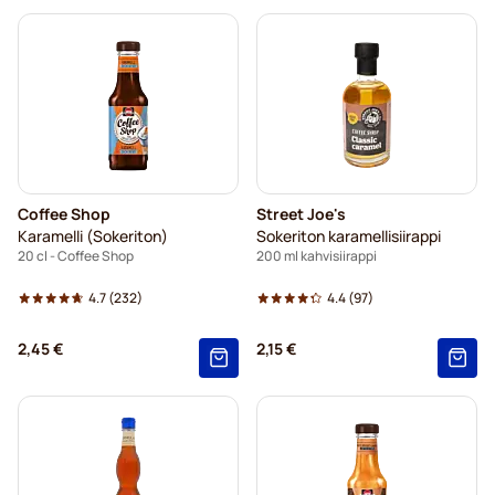
Coffee Shop
Street Joe's
Karamelli (Sokeriton)
Sokeriton karamellisiirappi
20 cl - Coffee Shop
200 ml kahvisiirappi
4.7
(232)
4.4
(97)
2,45 €
2,15 €