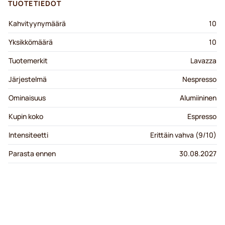
TUOTETIEDOT
Kahvityynymäärä
10
Yksikkömäärä
10
Tuotemerkit
Lavazza
Järjestelmä
Nespresso
Ominaisuus
Alumiininen
Kupin koko
Espresso
Intensiteetti
Erittäin vahva (9/10)
Parasta ennen
30.08.2027