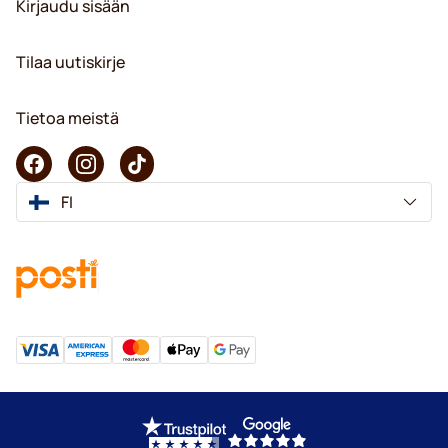
Kirjaudu sisään
Tilaa uutiskirje
Tietoa meistä
FI