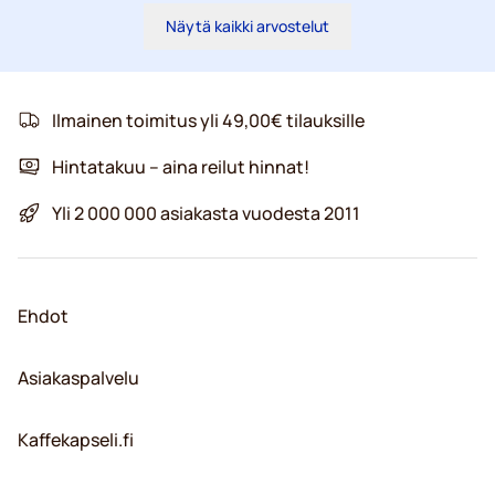
Näytä kaikki arvostelut
Ilmainen toimitus yli 49,00€ tilauksille
Hintatakuu – aina reilut hinnat!
Yli 2 000 000 asiakasta vuodesta 2011
Ehdot
Asiakaspalvelu
Kaffekapseli.fi