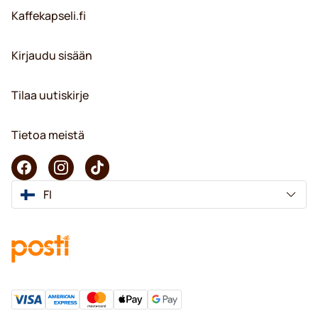
Kaffekapseli.fi
Kirjaudu sisään
Tilaa uutiskirje
Tietoa meistä
FI