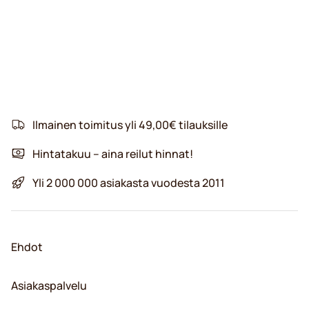
Ilmainen toimitus yli 49,00€ tilauksille
Hintatakuu – aina reilut hinnat!
Yli 2 000 000 asiakasta vuodesta 2011
Ehdot
Asiakaspalvelu