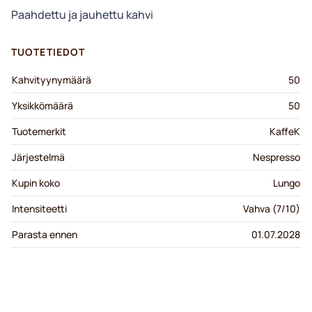
Paahdettu ja jauhettu kahvi
TUOTETIEDOT
Kahvityynymäärä
50
Yksikkömäärä
50
Tuotemerkit
KaffeK
Järjestelmä
Nespresso
Kupin koko
Lungo
Intensiteetti
Vahva (7/10)
Parasta ennen
01.07.2028