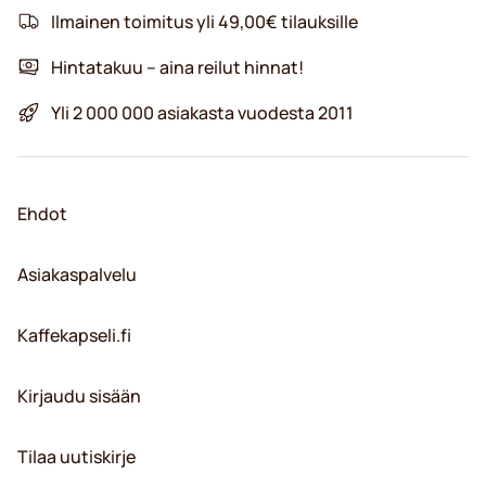
Ilmainen toimitus yli 49,00€ tilauksille
Hintatakuu – aina reilut hinnat!
Yli 2 000 000 asiakasta vuodesta 2011
Ehdot
Asiakaspalvelu
Kaffekapseli.fi
Kirjaudu sisään
Tilaa uutiskirje