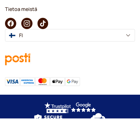
Tietoa meistä
FI
Copyright © 2026 KaffeK. Kaikki oikeudet pidätetään.