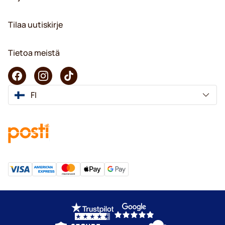
Tilaa uutiskirje
Tietoa meistä
FI