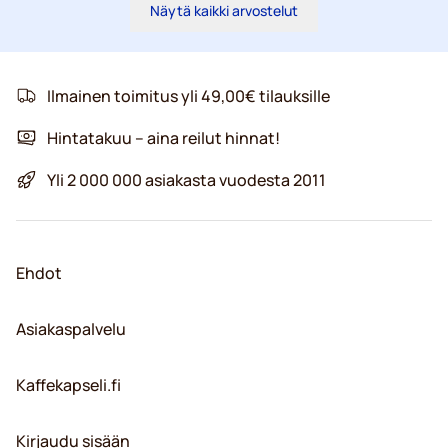
Näytä kaikki arvostelut
Ilmainen toimitus yli 49,00€ tilauksille
Hintatakuu – aina reilut hinnat!
Yli 2 000 000 asiakasta vuodesta 2011
Ehdot
Asiakaspalvelu
Kaffekapseli.fi
Kirjaudu sisään