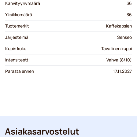
Kahvityynymäärä
36
Yksikkömäärä
36
Tuotemerkit
Kaffekapslen
Järjestelmä
Senseo
Kupin koko
Tavallinen kuppi
Intensiteetti
Vahva (8/10)
Parasta ennen
17.11.2027
Asiakasarvostelut