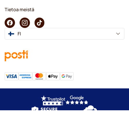
Tietoa meistä
FI
Copyright © 2026 KaffeK. Kaikki oikeudet pidätetään.