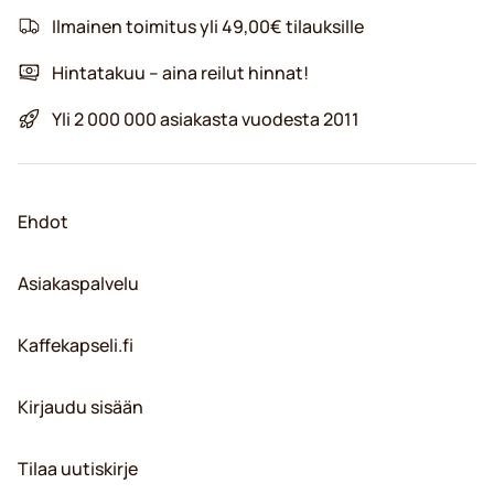
Ilmainen toimitus yli 49,00€ tilauksille
Hintatakuu – aina reilut hinnat!
Yli 2 000 000 asiakasta vuodesta 2011
Ehdot
Asiakaspalvelu
Kaffekapseli.fi
Kirjaudu sisään
Tilaa uutiskirje