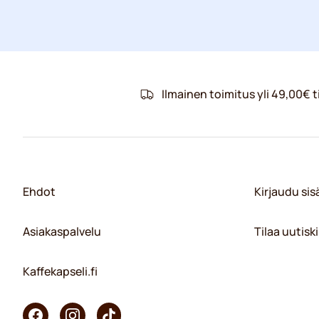
Ilmainen toimitus yli 49,00€ ti
Ehdot
Kirjaudu si
Asiakaspalvelu
Tilaa uutiski
Kaffekapseli.fi