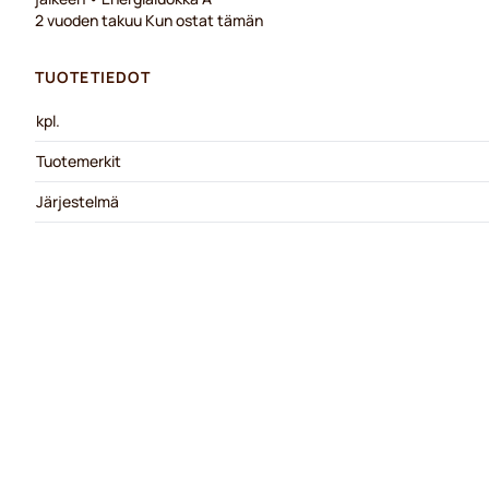
2 vuoden takuu Kun ostat tämän
TUOTETIEDOT
kpl.
Tuotemerkit
Järjestelmä