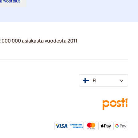
 arvostelut
 2 000 000 asiakasta vuodesta 2011
FI