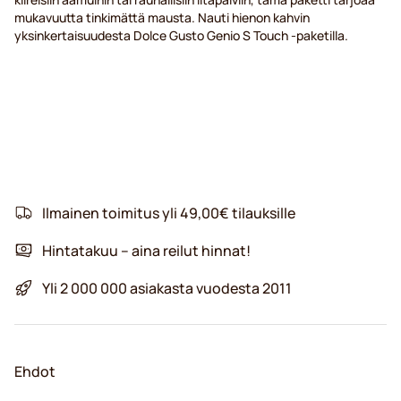
mukavuutta tinkimättä mausta. Nauti hienon kahvin
yksinkertaisuudesta Dolce Gusto Genio S Touch -paketilla.
Ilmainen toimitus yli 49,00€ tilauksille
Hintatakuu – aina reilut hinnat!
Yli 2 000 000 asiakasta vuodesta 2011
Ehdot