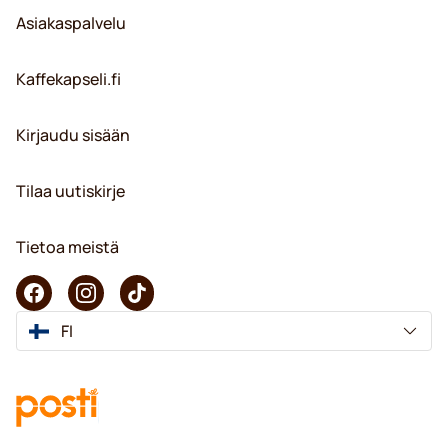
Asiakaspalvelu
Kaffekapseli.fi
Kirjaudu sisään
Tilaa uutiskirje
Tietoa meistä
FI