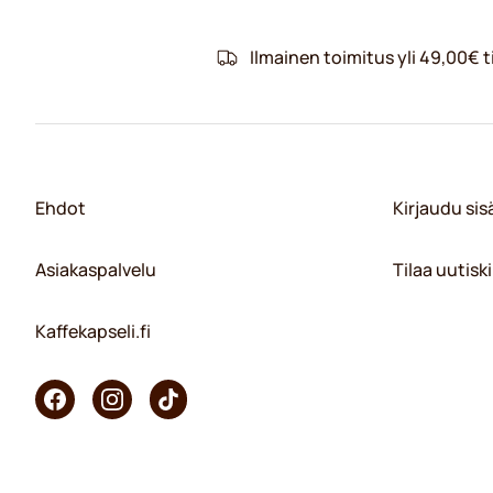
Ilmainen toimitus yli 49,00€ ti
Ehdot
Kirjaudu si
Asiakaspalvelu
Tilaa uutiski
Kaffekapseli.fi