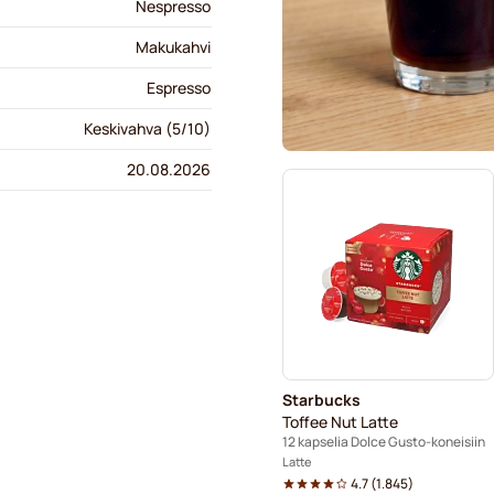
Nespresso
Makukahvi
Espresso
Keskivahva (5/10)
20.08.2026
Starbucks
Toffee Nut Latte
12 kapselia Dolce Gusto-koneisiin
Latte
4.7
(
1.845
)