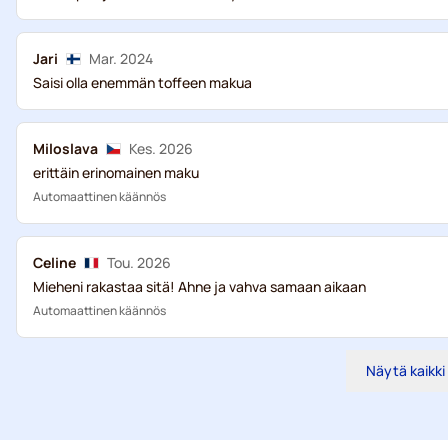
Jari
Mar. 2024
Saisi olla enemmän toffeen makua
Miloslava
Kes. 2026
erittäin erinomainen maku
Automaattinen käännös
Celine
Tou. 2026
Mieheni rakastaa sitä! Ahne ja vahva samaan aikaan
Automaattinen käännös
Näytä kaikki