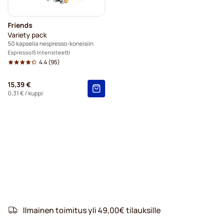
Friends
Variety pack
50 kapselia nespresso-koneisiin
Espresso
5 Intensiteetti
4.4
(95)
15,39 €
0,31 €
/ kuppi
Ilmainen toimitus yli 49,00€ tilauksille