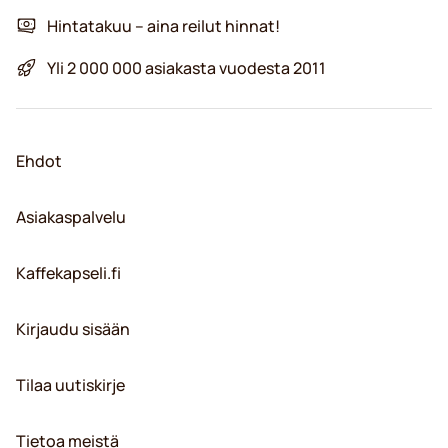
Hintatakuu – aina reilut hinnat!
Yli 2 000 000 asiakasta vuodesta 2011
Ehdot
Asiakaspalvelu
Kaffekapseli.fi
Kirjaudu sisään
Tilaa uutiskirje
Tietoa meistä