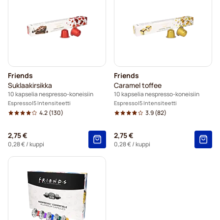
Friends
Friends
Suklaakirsikka
Caramel toffee
10 kapselia nespresso-koneisiin
10 kapselia nespresso-koneisiin
Espresso
5 Intensiteetti
Espresso
5 Intensiteetti
4.2
(130)
3.9
(82)
2,75 €
2,75 €
0,28 €
/ kuppi
0,28 €
/ kuppi