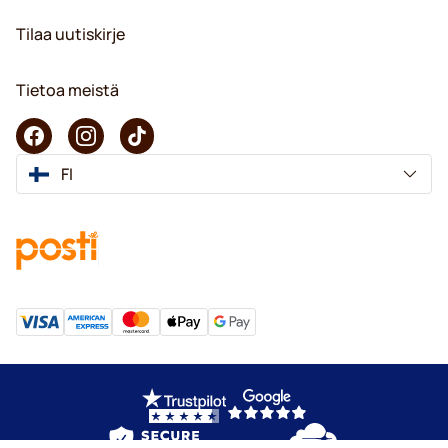
Tilaa uutiskirje
Tietoa meistä
FI