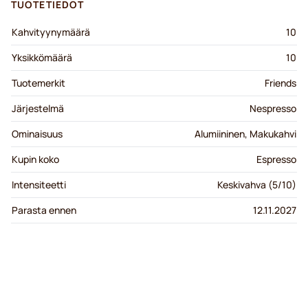
TUOTETIEDOT
Kahvityynymäärä
10
Yksikkömäärä
10
Tuotemerkit
Friends
Järjestelmä
Nespresso
Ominaisuus
Alumiininen, Makukahvi
Kupin koko
Espresso
Intensiteetti
Keskivahva (5/10)
Parasta ennen
12.11.2027