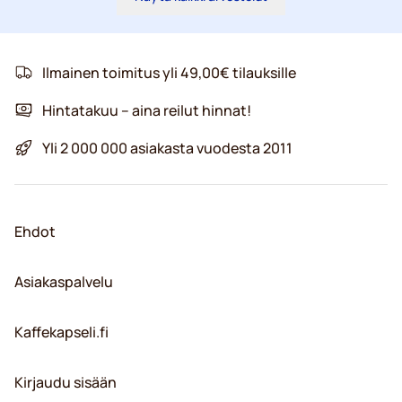
Ilmainen toimitus yli 49,00€ tilauksille
Hintatakuu – aina reilut hinnat!
Yli 2 000 000 asiakasta vuodesta 2011
Ehdot
Asiakaspalvelu
Kaffekapseli.fi
Kirjaudu sisään