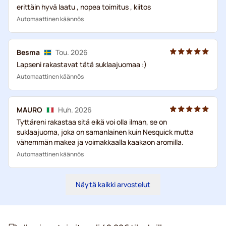
erittäin hyvä laatu , nopea toimitus , kiitos
Automaattinen käännös
Besma
Tou. 2026
Lapseni rakastavat tätä suklaajuomaa :)
Automaattinen käännös
MAURO
Huh. 2026
Tyttäreni rakastaa sitä eikä voi olla ilman, se on
suklaajuoma, joka on samanlainen kuin Nesquick mutta
vähemmän makea ja voimakkaalla kaakaon aromilla.
Automaattinen käännös
Näytä kaikki arvostelut