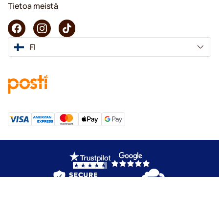
Tietoa meistä
FI
Copyright © 2026 KaffeK. Kaikki oikeudet pidätetään.