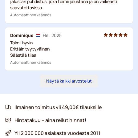
jalustan puhdistus, joka toimii jalustana ja on vaikeasti
saavutettavissa.
Automaattinen käännös
Dominique
Hei. 2025
Toimii hyvin
Erittäin tyytyväinen
Säästää tilaa
Automaattinen käännös
Näytä kaikki arvostelut
Ilmainen toimitus yli 49,00€ tilauksille
Hintatakuu – aina reilut hinnat!
Yli 2 000 000 asiakasta vuodesta 2011