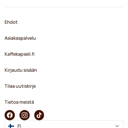
Ehdot
Asiakaspalvelu
Kaffekapseli.fi
Kirjaudu sisään
Tilaa uutiskirje
Tietoa meistä
FI