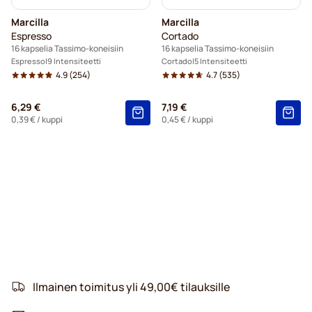
Marcilla
Marcilla
Espresso
Cortado
16 kapselia Tassimo-koneisiin
16 kapselia Tassimo-koneisiin
Espresso
9 Intensiteetti
Cortado
5 Intensiteetti
4.9
(254)
4.7
(535)
6,29 €
7,19 €
0,39 €
/ kuppi
0,45 €
/ kuppi
Ilmainen toimitus yli 49,00€ tilauksille