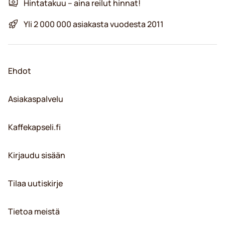
Hintatakuu – aina reilut hinnat!
Yli 2 000 000 asiakasta vuodesta 2011
Ehdot
Asiakaspalvelu
Kaffekapseli.fi
Kirjaudu sisään
Tilaa uutiskirje
Tietoa meistä