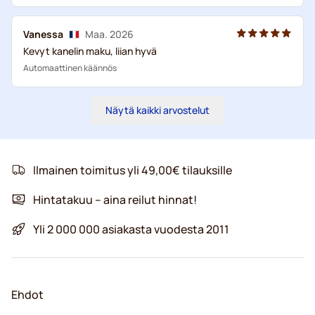
Vanessa
Maa. 2026
Kevyt kanelin maku, liian hyvä
Automaattinen käännös
Näytä kaikki arvostelut
Ilmainen toimitus yli 49,00€ tilauksille
Hintatakuu – aina reilut hinnat!
Yli 2 000 000 asiakasta vuodesta 2011
Ehdot