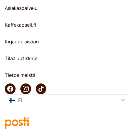
Asiakaspalvelu
Kaffekapseli.fi
Kirjaudu sisään
Tilaa uutiskirje
Tietoa meistä
FI