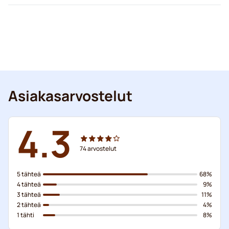
Asiakasarvostelut
4.3
74
arvostelut
5 tähteä
68%
4 tähteä
9%
3 tähteä
11%
2 tähteä
4%
1 tähti
8%