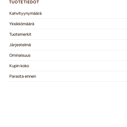
TUOTETIEDOT
Kahvityynymäärä
Yksikkömäärä
Tuotemerkit
Järjestelmä
Ominaisuus
Kupin koko
Parasta ennen