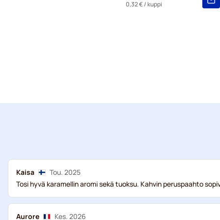
0,32 €
/ kuppi
Kaisa
Tou. 2025
Tosi hyvä karamellin aromi sekä tuoksu. Kahvin peruspaahto sop
Aurore
Kes. 2026