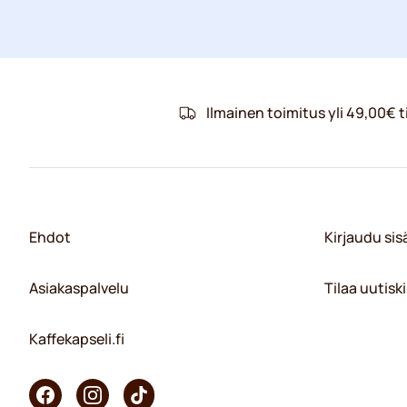
Ilmainen toimitus yli 49,00€ ti
Ehdot
Kirjaudu si
Asiakaspalvelu
Tilaa uutiski
Kaffekapseli.fi