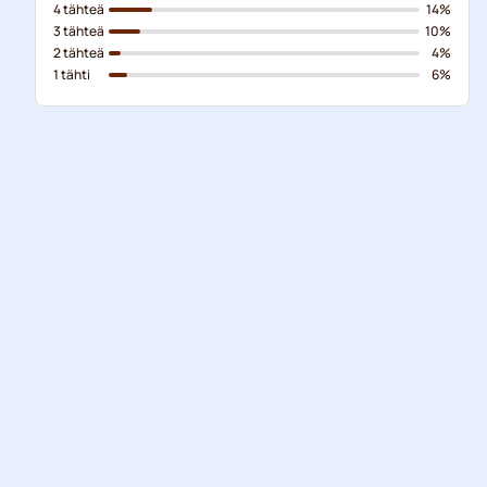
4 tähteä
14%
3 tähteä
10%
2 tähteä
4%
1 tähti
6%