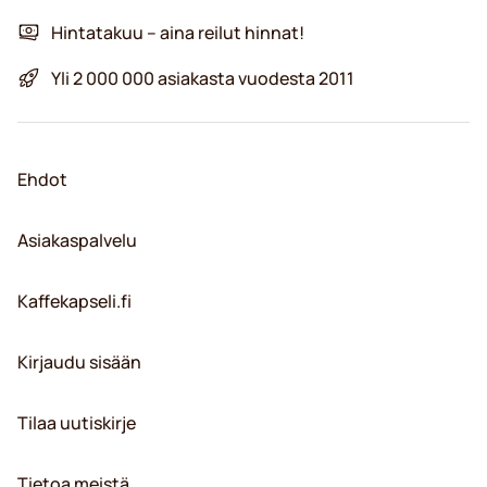
Hintatakuu – aina reilut hinnat!
Yli 2 000 000 asiakasta vuodesta 2011
Ehdot
Asiakaspalvelu
Kaffekapseli.fi
Kirjaudu sisään
Tilaa uutiskirje
Tietoa meistä