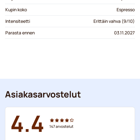
Kupin koko
Espresso
Intensiteetti
Erittäin vahva (9/10)
Parasta ennen
03.11.2027
Asiakasarvostelut
4.4
147
arvostelut