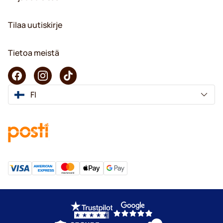
Tilaa uutiskirje
Tietoa meistä
FI