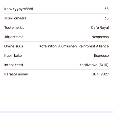
Kahvityynymäärä
36
Yksikkömäärä
36
Tuotemerkit
Café Royal
Järjestelmä
Nespresso
Ominaisuus
Kofeiiniton, Alumiininen, Rainforest Alliance
Kupin koko
Espresso
Intensiteetti
Keskivahva (6/10)
Parasta ennen
30.11.2027