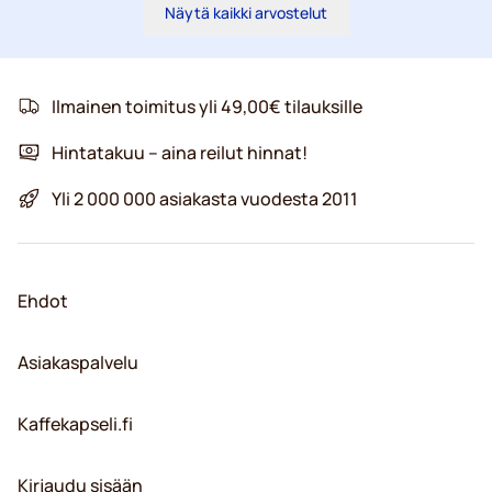
Näytä kaikki arvostelut
Ilmainen toimitus yli 49,00€ tilauksille
Hintatakuu – aina reilut hinnat!
Yli 2 000 000 asiakasta vuodesta 2011
Ehdot
Asiakaspalvelu
Kaffekapseli.fi
Kirjaudu sisään