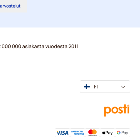
 arvostelut
 2 000 000 asiakasta vuodesta 2011
FI