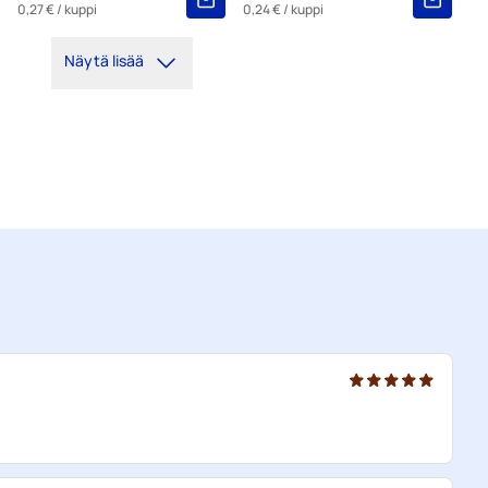
0,27 €
/ kuppi
0,24 €
/ kuppi
Näytä lisää