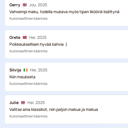
Gerry
Jou. 2025
Vahvempi maku, todella mukava myös tipan likööriä lisättynä
Automaattinen käännös
Grete
Hei. 2025
Poikkeuksellisen hyvää kahvia :)
Automaattinen käännös
Silvija
Hei. 2025
Niin maukasta
Automaattinen käännös
Julie
Hei. 2025
Valitse aina klassikot, niin paljon makua ja makua
Automaattinen käännös