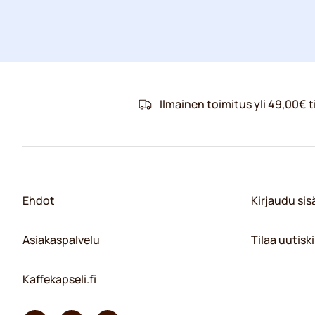
Ilmainen toimitus yli 49,00€ ti
Ehdot
Kirjaudu si
Asiakaspalvelu
Tilaa uutiski
Kaffekapseli.fi