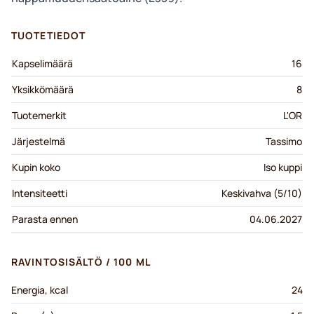
TUOTETIEDOT
Kapselimäärä
16
Yksikkömäärä
8
Tuotemerkit
L'OR
Järjestelmä
Tassimo
Kupin koko
Iso kuppi
Intensiteetti
Keskivahva (5/10)
Parasta ennen
04.06.2027
RAVINTOSISÄLTÖ / 100 ML
Energia, kcal
24