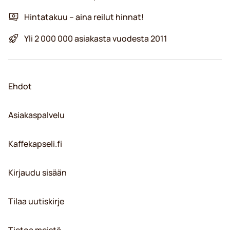
Hintatakuu – aina reilut hinnat!
Yli 2 000 000 asiakasta vuodesta 2011
Ehdot
Asiakaspalvelu
Kaffekapseli.fi
Kirjaudu sisään
Tilaa uutiskirje
Tietoa meistä