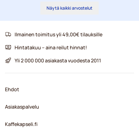
Näytä kaikki arvostelut
Ilmainen toimitus yli 49,00€ tilauksille
Hintatakuu – aina reilut hinnat!
Yli 2 000 000 asiakasta vuodesta 2011
Ehdot
Asiakaspalvelu
Kaffekapseli.fi