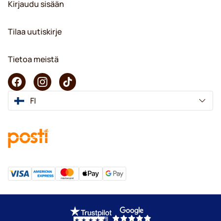
Kirjaudu sisään
Tilaa uutiskirje
Tietoa meistä
FI