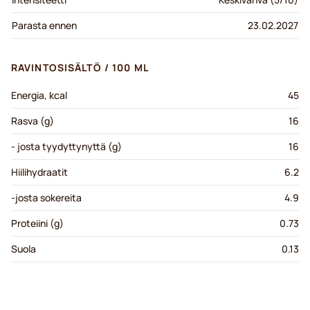
Parasta ennen
23.02.2027
RAVINTOSISÄLTÖ / 100 ML
Energia, kcal
45
Rasva (g)
16
- josta tyydyttynyttä (g)
16
Hiilihydraatit
6.2
-josta sokereita
4.9
Proteiini (g)
0.73
Suola
0.13