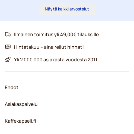
Näytä kaikki arvostelut
Ilmainen toimitus yli 49,00€ tilauksille
Hintatakuu – aina reilut hinnat!
Yli 2 000 000 asiakasta vuodesta 2011
Ehdot
Asiakaspalvelu
Kaffekapseli.fi