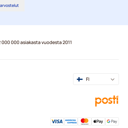
 arvostelut
 2 000 000 asiakasta vuodesta 2011
FI