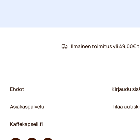
Ilmainen toimitus yli 49,00€ ti
Ehdot
Kirjaudu si
Asiakaspalvelu
Tilaa uutiski
Kaffekapseli.fi