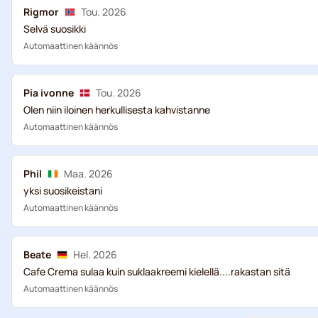
Rigmor
Tou. 2026
Selvä suosikki
Automaattinen käännös
Pia ivonne
Tou. 2026
Olen niin iloinen herkullisesta kahvistanne
Automaattinen käännös
Phil
Maa. 2026
yksi suosikeistani
Automaattinen käännös
Beate
Hel. 2026
Cafe Crema sulaa kuin suklaakreemi kielellä....rakastan sitä
Automaattinen käännös