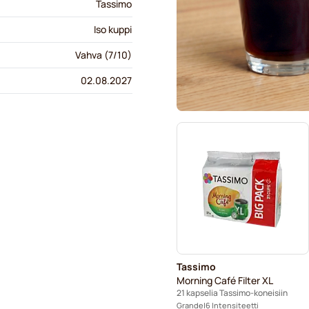
Tassimo
Iso kuppi
Vahva (7/10)
02.08.2027
Tassimo
Morning Café Filter XL
21 kapselia Tassimo-koneisiin
Grande
6 Intensiteetti