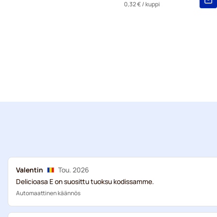
0,32 €
/ kuppi
Valentin
Tou. 2026
Delicioasa E on suosittu tuoksu kodissamme.
Automaattinen käännös