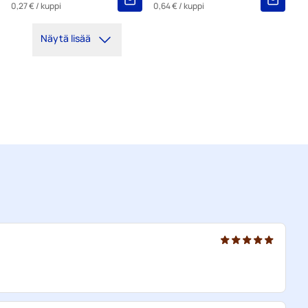
0,27 €
/ kuppi
0,64 €
/ kuppi
Näytä lisää