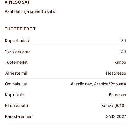
AINESOSAT
Paahdettu ja jauhettu kahvi
TUOTETIEDOT
Kapselimäärä
30
Yksikkömäärä
30
Tuotemerkit
Kimbo
Järjestelmä
Nespresso
Ominaisuus
Alumiininen, Arabica/Robusta
Kupin koko
Espresso
Intensiteetti
Vahva (8/10)
Parasta ennen
24.12.2027