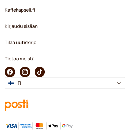
Kaffekapseli.fi
Kirjaudu sisään
Tilaa uutiskirje
Tietoa meistä
FI