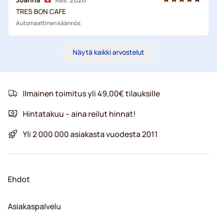
TRES BON CAFE
Automaattinen käännös
Näytä kaikki arvostelut
Ilmainen toimitus yli 49,00€ tilauksille
Hintatakuu – aina reilut hinnat!
Yli 2 000 000 asiakasta vuodesta 2011
Ehdot
Asiakaspalvelu