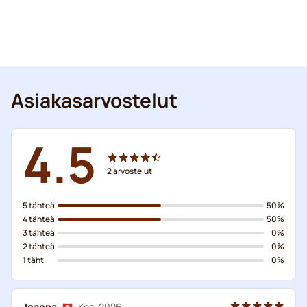
Asiakasarvostelut
4.5
2
arvostelut
5 tähteä
50%
4 tähteä
50%
3 tähteä
0%
2 tähteä
0%
1 tähti
0%
Joanna
Kes. 2026