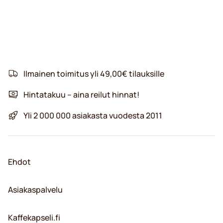
Ilmainen toimitus yli 49,00€ tilauksille
Hintatakuu – aina reilut hinnat!
Yli 2 000 000 asiakasta vuodesta 2011
Ehdot
Asiakaspalvelu
Kaffekapseli.fi