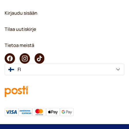
Kirjaudu sisään
Tilaa uutiskirje
Tietoa meistä
FI