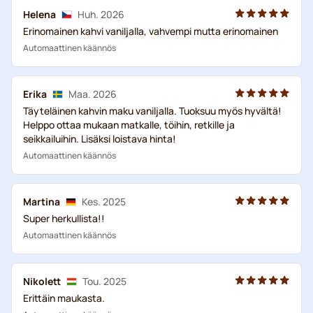
Helena
Huh. 2026
Erinomainen kahvi vaniljalla, vahvempi mutta erinomainen
Automaattinen käännös
Erika
Maa. 2026
Täyteläinen kahvin maku vaniljalla. Tuoksuu myös hyvältä!
Helppo ottaa mukaan matkalle, töihin, retkille ja
seikkailuihin. Lisäksi loistava hinta!
Automaattinen käännös
Martina
Kes. 2025
Super herkullista!!
Automaattinen käännös
Nikolett
Tou. 2025
Erittäin maukasta.