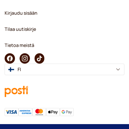
Kirjaudu sisään
Tilaa uutiskirje
Tietoa meistä
FI