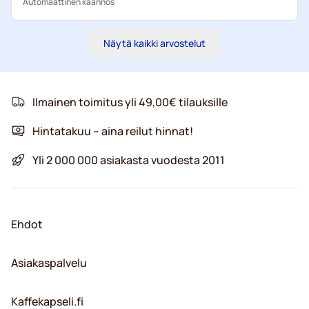
Automaattinen käännös
Näytä kaikki arvostelut
Ilmainen toimitus yli 49,00€ tilauksille
Hintatakuu – aina reilut hinnat!
Yli 2 000 000 asiakasta vuodesta 2011
Ehdot
Asiakaspalvelu
Kaffekapseli.fi