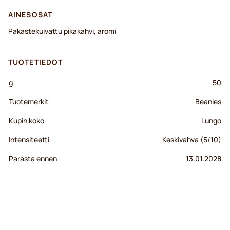
AINESOSAT
Pakastekuivattu pikakahvi, aromi
TUOTETIEDOT
g
50
Tuotemerkit
Beanies
Kupin koko
Lungo
Intensiteetti
Keskivahva (5/10)
Parasta ennen
13.01.2028