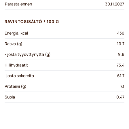
Parasta ennen
30.11.2027
RAVINTOSISÄLTÖ / 100 G
Energia, kcal
430
Rasva (g)
10.7
- josta tyydyttynyttä (g)
9.6
Hiilihydraatit
75.4
-josta sokereita
61.7
Proteiini (g)
7.1
Suola
0.47