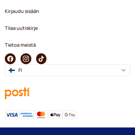
Kirjaudu sisään
Tilaa uutiskirje
Tietoa meistä
FI