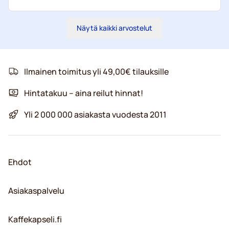
Näytä kaikki arvostelut
Ilmainen toimitus yli 49,00€ tilauksille
Hintatakuu – aina reilut hinnat!
Yli 2 000 000 asiakasta vuodesta 2011
Ehdot
Asiakaspalvelu
Kaffekapseli.fi