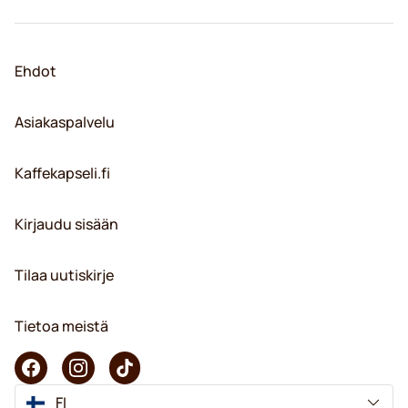
Ehdot
Asiakaspalvelu
Kaffekapseli.fi
Kirjaudu sisään
Tilaa uutiskirje
Tietoa meistä
FI