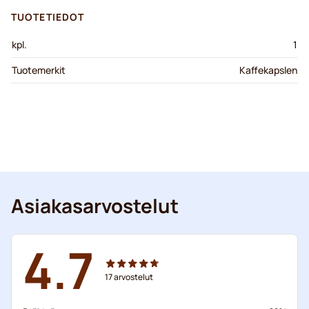
TUOTETIEDOT
kpl.
1
Tuotemerkit
Kaffekapslen
Asiakasarvostelut
4.7
17
arvostelut