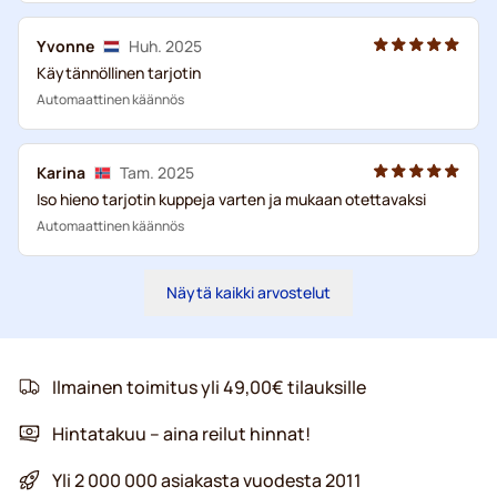
Yvonne
Huh. 2025
Käytännöllinen tarjotin
Automaattinen käännös
Karina
Tam. 2025
Iso hieno tarjotin kuppeja varten ja mukaan otettavaksi
Automaattinen käännös
Näytä kaikki arvostelut
Ilmainen toimitus yli 49,00€ tilauksille
Hintatakuu – aina reilut hinnat!
Yli 2 000 000 asiakasta vuodesta 2011