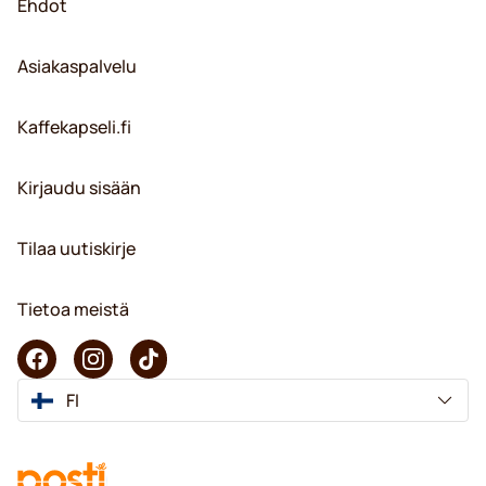
Ehdot
Asiakaspalvelu
Kaffekapseli.fi
Kirjaudu sisään
Tilaa uutiskirje
Tietoa meistä
FI