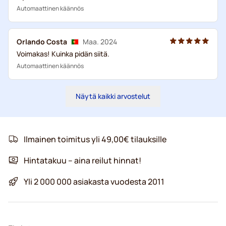
Automaattinen käännös
Orlando Costa
Maa. 2024
Voimakas! Kuinka pidän siitä.
Automaattinen käännös
Näytä kaikki arvostelut
Ilmainen toimitus yli 49,00€ tilauksille
Hintatakuu – aina reilut hinnat!
Yli 2 000 000 asiakasta vuodesta 2011