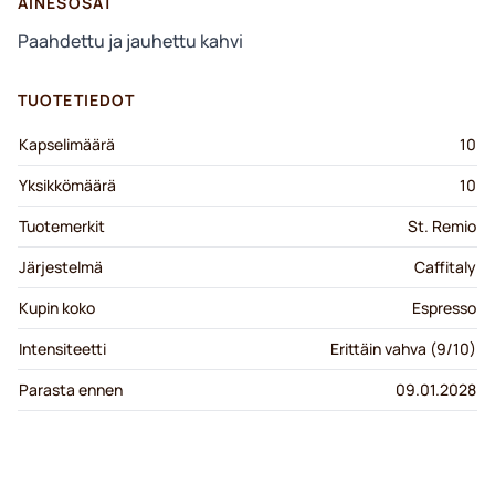
AINESOSAT
Paahdettu ja jauhettu kahvi
TUOTETIEDOT
Kapselimäärä
10
Yksikkömäärä
10
Tuotemerkit
St. Remio
Järjestelmä
Caffitaly
Kupin koko
Espresso
Intensiteetti
Erittäin vahva (9/10)
Parasta ennen
09.01.2028