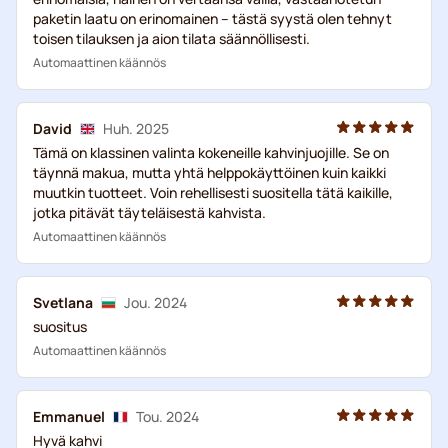
paketin laatu on erinomainen – tästä syystä olen tehnyt
toisen tilauksen ja aion tilata säännöllisesti.
Automaattinen käännös
David
Huh. 2025
Tämä on klassinen valinta kokeneille kahvinjuojille. Se on
täynnä makua, mutta yhtä helppokäyttöinen kuin kaikki
muutkin tuotteet. Voin rehellisesti suositella tätä kaikille,
jotka pitävät täyteläisestä kahvista.
Automaattinen käännös
Svetlana
Jou. 2024
suositus
Automaattinen käännös
Emmanuel
Tou. 2024
Hyvä kahvi