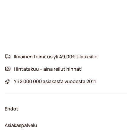
Ilmainen toimitus yli 49,00€ tilauksille
Hintatakuu – aina reilut hinnat!
Yli 2 000 000 asiakasta vuodesta 2011
Ehdot
Asiakaspalvelu