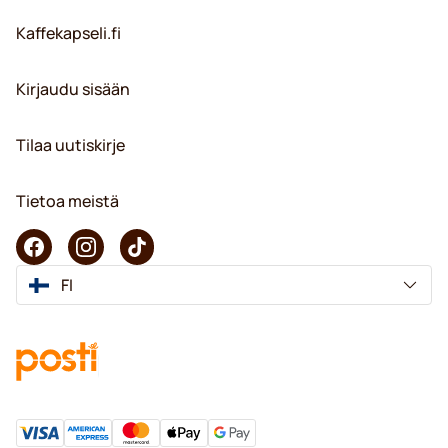
Kaffekapseli.fi
Kirjaudu sisään
Tilaa uutiskirje
Tietoa meistä
FI