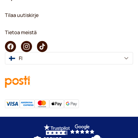
Tilaa uutiskirje
Tietoa meistä
FI