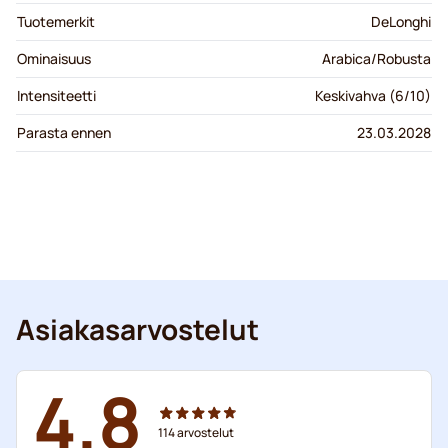
Tuotemerkit
DeLonghi
Ominaisuus
Arabica/Robusta
Intensiteetti
Keskivahva (6/10)
Parasta ennen
23.03.2028
Asiakasarvostelut
4.8
114
arvostelut