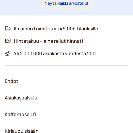
Näytä kaikki arvostelut
Ilmainen toimitus yli 49,00€ tilauksille
Hintatakuu – aina reilut hinnat!
Yli 2 000 000 asiakasta vuodesta 2011
Ehdot
Asiakaspalvelu
Kaffekapseli.fi
Kirjaudu sisään