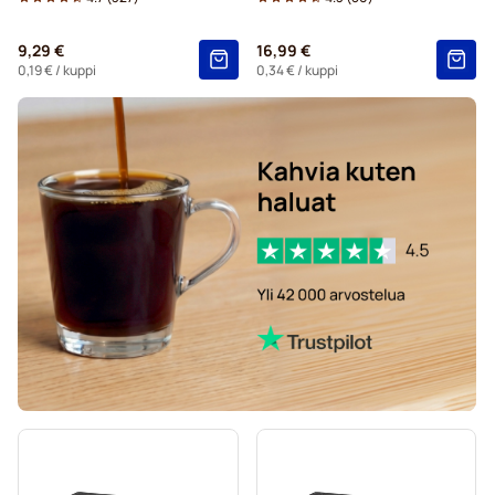
9,29 €
16,99 €
0,19 €
/ kuppi
0,34 €
/ kuppi