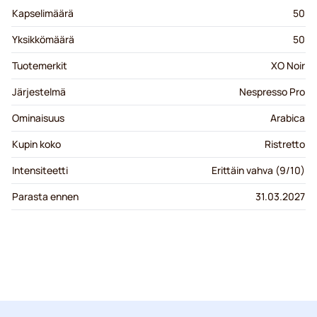
Kapselimäärä
50
Yksikkömäärä
50
Tuotemerkit
XO Noir
Järjestelmä
Nespresso Pro
Ominaisuus
Arabica
Kupin koko
Ristretto
Intensiteetti
Erittäin vahva (9/10)
Parasta ennen
31.03.2027