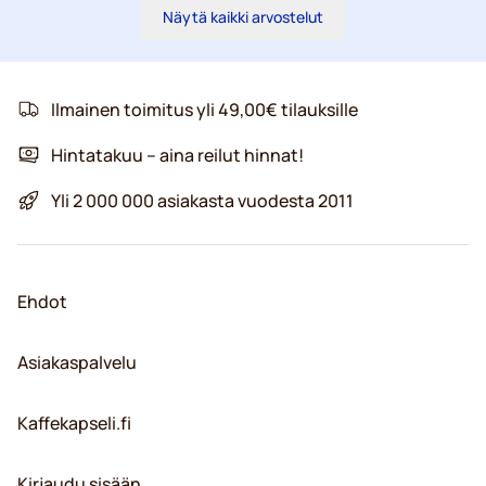
Näytä kaikki arvostelut
Ilmainen toimitus yli 49,00€ tilauksille
Hintatakuu – aina reilut hinnat!
Yli 2 000 000 asiakasta vuodesta 2011
Ehdot
Asiakaspalvelu
Kaffekapseli.fi
Kirjaudu sisään