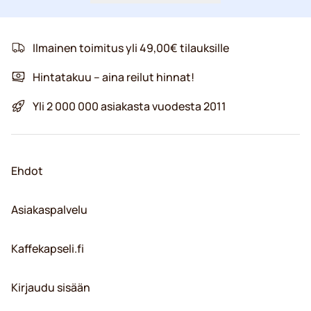
Ilmainen toimitus yli 49,00€ tilauksille
Hintatakuu – aina reilut hinnat!
Yli 2 000 000 asiakasta vuodesta 2011
Ehdot
Asiakaspalvelu
Kaffekapseli.fi
Kirjaudu sisään