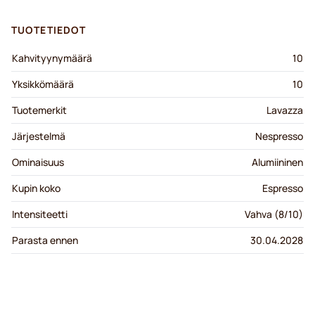
TUOTETIEDOT
Kahvityynymäärä
10
Yksikkömäärä
10
Tuotemerkit
Lavazza
Järjestelmä
Nespresso
Ominaisuus
Alumiininen
Kupin koko
Espresso
Intensiteetti
Vahva (8/10)
Parasta ennen
30.04.2028