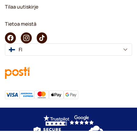
Tilaa uutiskirje
Tietoa meistä
FI