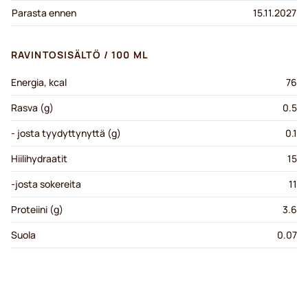
Parasta ennen
15.11.2027
RAVINTOSISÄLTÖ / 100 ML
Energia, kcal
76
Rasva (g)
0.5
- josta tyydyttynyttä (g)
0.1
Hiilihydraatit
15
-josta sokereita
11
Proteiini (g)
3.6
Suola
0.07