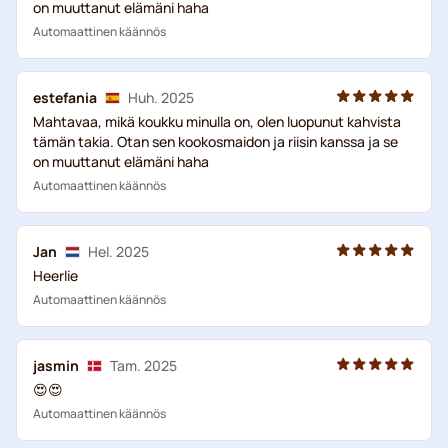
on muuttanut elämäni haha
Automaattinen käännös
estefania
Huh. 2025
Mahtavaa, mikä koukku minulla on, olen luopunut kahvista
tämän takia. Otan sen kookosmaidon ja riisin kanssa ja se
on muuttanut elämäni haha
Automaattinen käännös
Jan
Hel. 2025
Heerlie
Automaattinen käännös
jasmin
Tam. 2025
😍😍
Automaattinen käännös