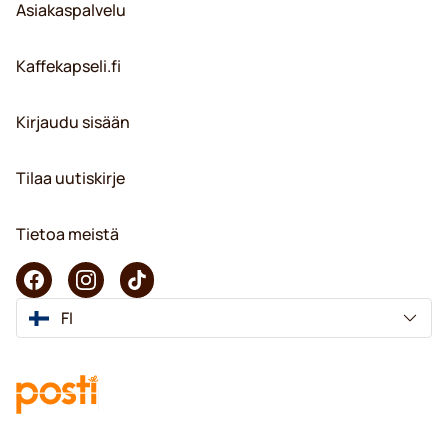
Asiakaspalvelu
Kaffekapseli.fi
Kirjaudu sisään
Tilaa uutiskirje
Tietoa meistä
FI