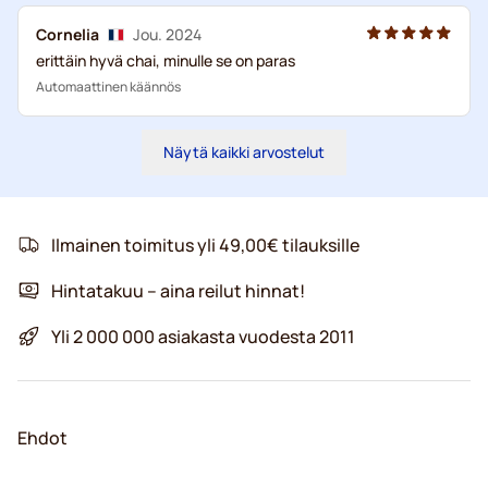
Cornelia
Jou. 2024
erittäin hyvä chai, minulle se on paras
Automaattinen käännös
Näytä kaikki arvostelut
Ilmainen toimitus yli 49,00€ tilauksille
Hintatakuu – aina reilut hinnat!
Yli 2 000 000 asiakasta vuodesta 2011
Ehdot