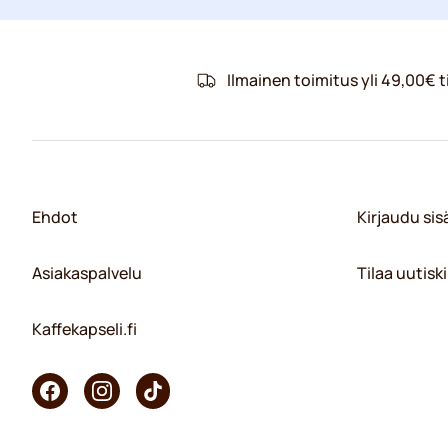
Ilmainen toimitus yli 49,00€ ti
Ehdot
Kirjaudu si
Asiakaspalvelu
Tilaa uutiski
Kaffekapseli.fi