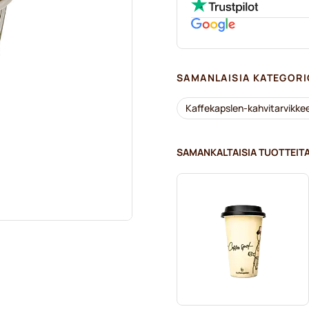
SAMANLAISIA KATEGORI
Kaffekapslen-kahvitarvikke
SAMANKALTAISIA TUOTTEIT