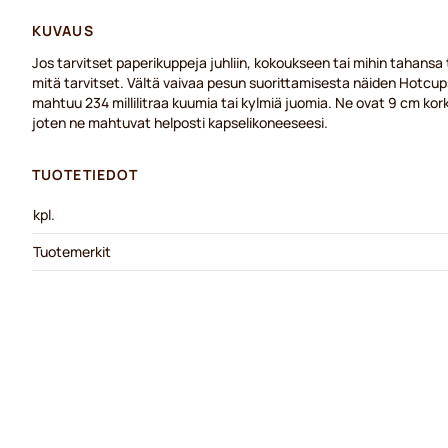
KUVAUS
Jos tarvitset paperikuppeja juhliin, kokoukseen tai mihin tahansa
mitä tarvitset. Vältä vaivaa pesun suorittamisesta näiden Hotcup
mahtuu 234 millilitraa kuumia tai kylmiä juomia. Ne ovat 9 cm kork
joten ne mahtuvat helposti kapselikoneeseesi.
TUOTETIEDOT
kpl.
Tuotemerkit