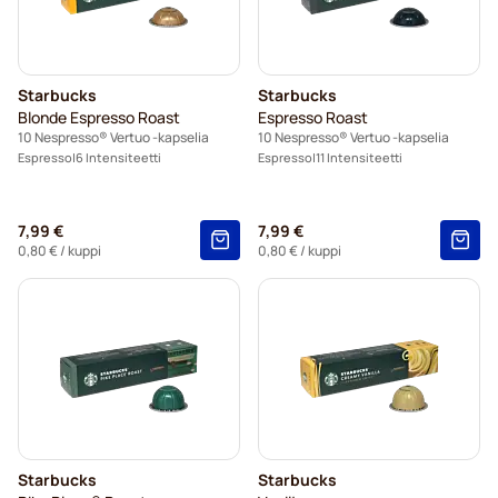
Starbucks
Starbucks
Blonde Espresso Roast
Espresso Roast
10 Nespresso® Vertuo -kapselia
10 Nespresso® Vertuo -kapselia
Espresso
6 Intensiteetti
Espresso
11 Intensiteetti
7,99 €
7,99 €
0,80 €
/ kuppi
0,80 €
/ kuppi
Starbucks
Starbucks