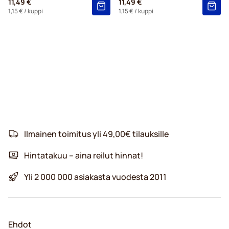
11,49 €
11,49 €
1,15 €
/ kuppi
1,15 €
/ kuppi
Ilmainen toimitus yli 49,00€ tilauksille
Hintatakuu – aina reilut hinnat!
Yli 2 000 000 asiakasta vuodesta 2011
Ehdot