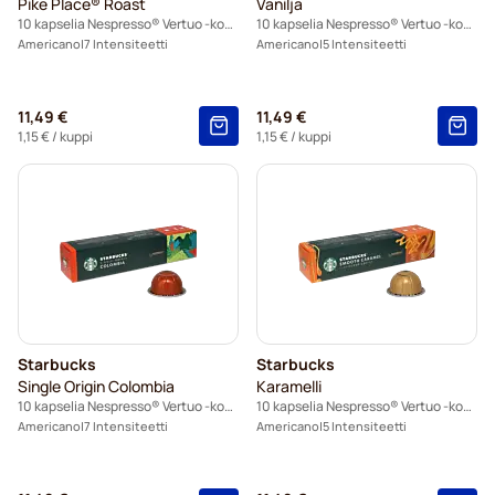
Pike Place® Roast
Vanilja
10 kapselia Nespresso® Vertuo -koneisiin
10 kapselia Nespresso® Vertuo -koneisiin
Americano
7 Intensiteetti
Americano
5 Intensiteetti
11,49 €
11,49 €
1,15 €
/ kuppi
1,15 €
/ kuppi
Starbucks
Starbucks
Single Origin Colombia
Karamelli
10 kapselia Nespresso® Vertuo -koneisiin
10 kapselia Nespresso® Vertuo -koneisiin
Americano
7 Intensiteetti
Americano
5 Intensiteetti