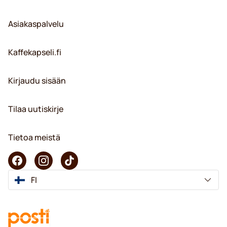
Asiakaspalvelu
Kaffekapseli.fi
Kirjaudu sisään
Tilaa uutiskirje
Tietoa meistä
FI