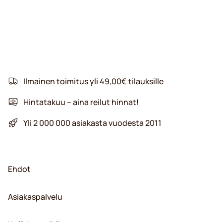
Ilmainen toimitus yli 49,00€ tilauksille
Hintatakuu – aina reilut hinnat!
Yli 2 000 000 asiakasta vuodesta 2011
Ehdot
Asiakaspalvelu