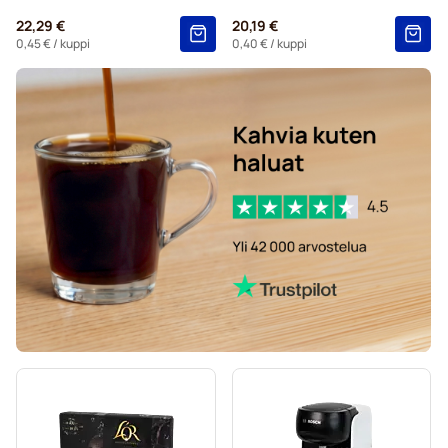
22,29 €
20,19 €
0,45 €
/ kuppi
0,40 €
/ kuppi