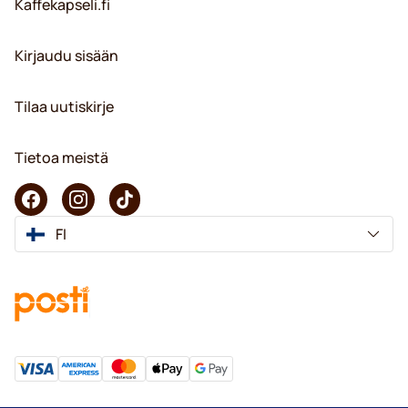
Kaffekapseli.fi
Kirjaudu sisään
Tilaa uutiskirje
Tietoa meistä
FI