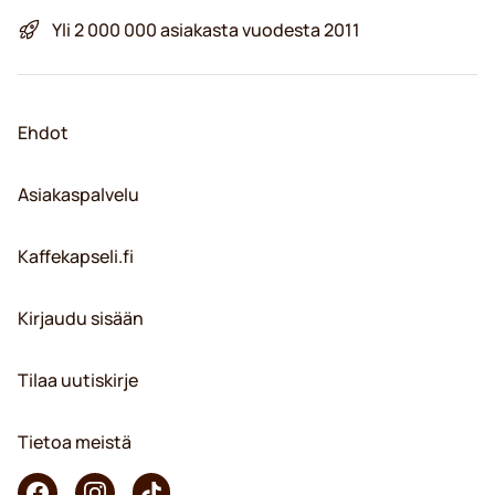
Yli 2 000 000 asiakasta vuodesta 2011
Ehdot
Asiakaspalvelu
Kaffekapseli.fi
Kirjaudu sisään
Tilaa uutiskirje
Tietoa meistä