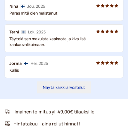
Nina
Jou. 2025
Paras mitä olen maistanut
Terhi
Lok. 2025
Täyteläisen makuista kaakaota ja kiva lisä
kaakaovalikoimaan.
Jorma
Hei. 2025
Kallis
Näytä kaikki arvostelut
Ilmainen toimitus yli 49,00€ tilauksille
Hintatakuu – aina reilut hinnat!