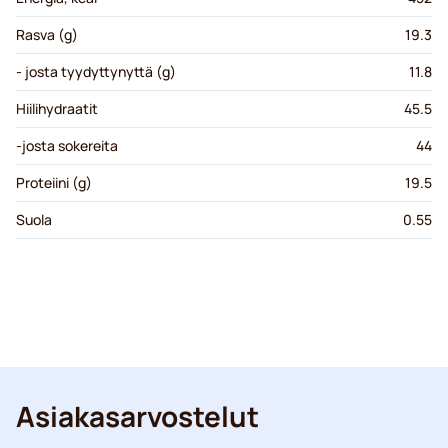
Rasva (g)
19.3
- josta tyydyttynyttä (g)
11.8
Hiilihydraatit
45.5
-josta sokereita
44
Proteiini (g)
19.5
Suola
0.55
Asiakasarvostelut