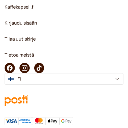
Kaffekapseli.fi
Kirjaudu sisään
Tilaa uutiskirje
Tietoa meistä
FI