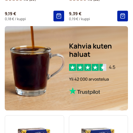
9,19 €
9,39 €
0,18 €
/ kuppi
0,19 €
/ kuppi