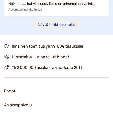
Heikompaa kahvia suosiville se on erinomainen valinta
Automaattinen käännös
Näytä kaikki arvostelut
Ilmainen toimitus yli 49,00€ tilauksille
Hintatakuu – aina reilut hinnat!
Yli 2 000 000 asiakasta vuodesta 2011
Ehdot
Asiakaspalvelu