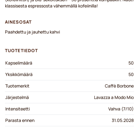
klassisesta espressosta vähemmällä kofeiinilla!
AINESOSAT
Paahdettu ja jauhettu kahvi
TUOTETIEDOT
Kapselimäärä
50
Yksikkömäärä
50
Tuotemerkit
Caffè Borbone
Järjestelmä
Lavazza a Modo Mio
Intensiteetti
Vahva (7/10)
Parasta ennen
31.05.2028