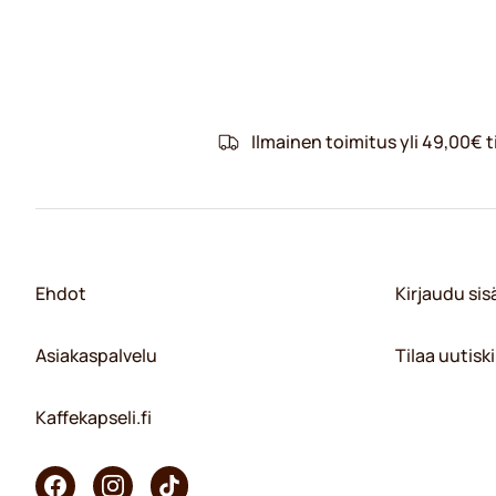
Ilmainen toimitus yli 49,00€ ti
Ehdot
Kirjaudu si
Asiakaspalvelu
Tilaa uutiski
Kaffekapseli.fi