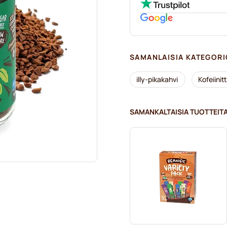
SAMANLAISIA KATEGORI
illy-pikakahvi
Kofeiini
SAMANKALTAISIA TUOTTEIT