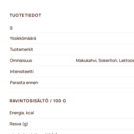
TUOTETIEDOT
g
Yksikkömäärä
Tuotemerkit
Ominaisuus
Makukahvi, Sokeriton, Laktoos
Intensiteetti
Parasta ennen
RAVINTOSISÄLTÖ / 100 G
Energia, kcal
Rasva (g)