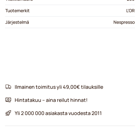
Tuotemerkit
L'OR
Järjestelmä
Nespresso
Ilmainen toimitus yli 49,00€ tilauksille
Hintatakuu – aina reilut hinnat!
Yli 2 000 000 asiakasta vuodesta 2011