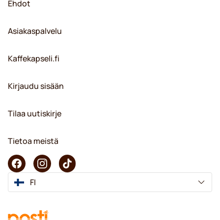
Ehdot
Asiakaspalvelu
Kaffekapseli.fi
Kirjaudu sisään
Tilaa uutiskirje
Tietoa meistä
FI