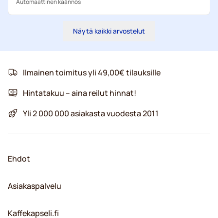
Automaattinen käännös
Näytä kaikki arvostelut
Ilmainen toimitus yli 49,00€ tilauksille
Hintatakuu – aina reilut hinnat!
Yli 2 000 000 asiakasta vuodesta 2011
Ehdot
Asiakaspalvelu
Kaffekapseli.fi