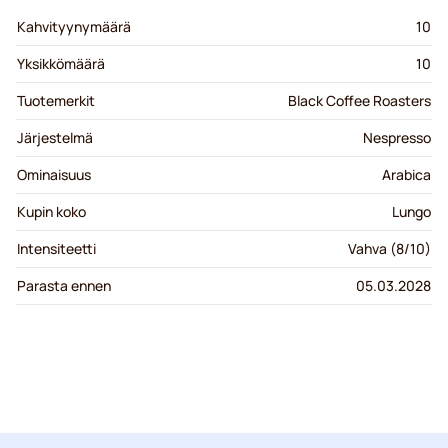
Kahvityynymäärä
10
Yksikkömäärä
10
Tuotemerkit
Black Coffee Roasters
Järjestelmä
Nespresso
Ominaisuus
Arabica
Kupin koko
Lungo
Intensiteetti
Vahva (8/10)
Parasta ennen
05.03.2028