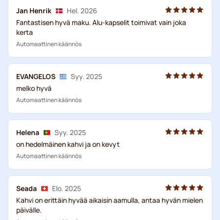
Jan Henrik
Hel. 2026
Fantastisen hyvä maku. Alu-kapselit toimivat vain joka
kerta
Automaattinen käännös
EVANGELOS
Syy. 2025
melko hyvä
Automaattinen käännös
Helena
Syy. 2025
on hedelmäinen kahvi ja on kevyt
Automaattinen käännös
Seada
Elo. 2025
Kahvi on erittäin hyvää aikaisin aamulla, antaa hyvän mielen
päivälle.