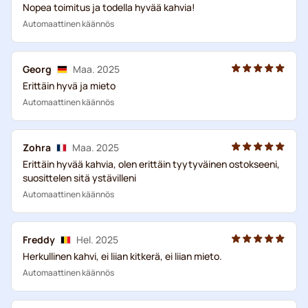
Nopea toimitus ja todella hyvää kahvia!
Automaattinen käännös
Georg
Maa. 2025
Erittäin hyvä ja mieto
Automaattinen käännös
Zohra
Maa. 2025
Erittäin hyvää kahvia, olen erittäin tyytyväinen ostokseeni,
suosittelen sitä ystävilleni
Automaattinen käännös
Freddy
Hel. 2025
Herkullinen kahvi, ei liian kitkerä, ei liian mieto.
Automaattinen käännös