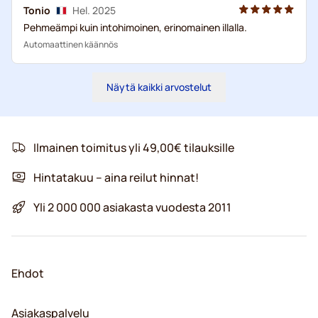
Tonio
Hel. 2025
Pehmeämpi kuin intohimoinen, erinomainen illalla.
Automaattinen käännös
Näytä kaikki arvostelut
Ilmainen toimitus yli 49,00€ tilauksille
Hintatakuu – aina reilut hinnat!
Yli 2 000 000 asiakasta vuodesta 2011
Ehdot
Asiakaspalvelu