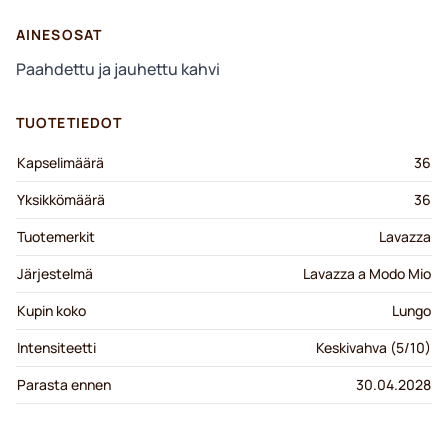
AINESOSAT
Paahdettu ja jauhettu kahvi
TUOTETIEDOT
Kapselimäärä
36
Yksikkömäärä
36
Tuotemerkit
Lavazza
Järjestelmä
Lavazza a Modo Mio
Kupin koko
Lungo
Intensiteetti
Keskivahva (5/10)
Parasta ennen
30.04.2028