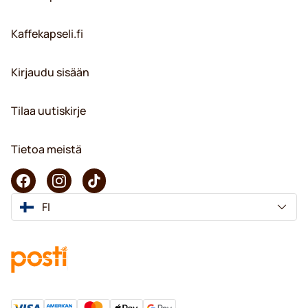
Kaffekapseli.fi
Kirjaudu sisään
Tilaa uutiskirje
Tietoa meistä
FI