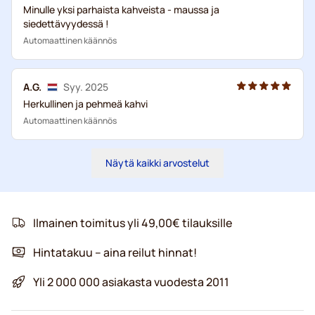
Minulle yksi parhaista kahveista - maussa ja
siedettävyydessä !
Automaattinen käännös
A.G.
Syy. 2025
Herkullinen ja pehmeä kahvi
Automaattinen käännös
Näytä kaikki arvostelut
Ilmainen toimitus yli 49,00€ tilauksille
Hintatakuu – aina reilut hinnat!
Yli 2 000 000 asiakasta vuodesta 2011