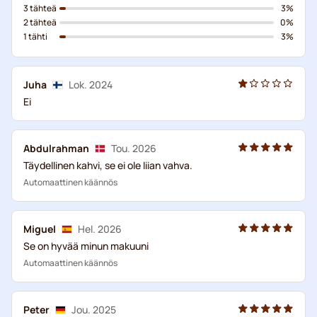
3 tähteä
3%
2 tähteä
0%
1 tähti
3%
Juha
Lok. 2024
Ei
Abdulrahman
Tou. 2026
Täydellinen kahvi, se ei ole liian vahva.
Automaattinen käännös
Miguel
Hel. 2026
Se on hyvää minun makuuni
Automaattinen käännös
Peter
Jou. 2025