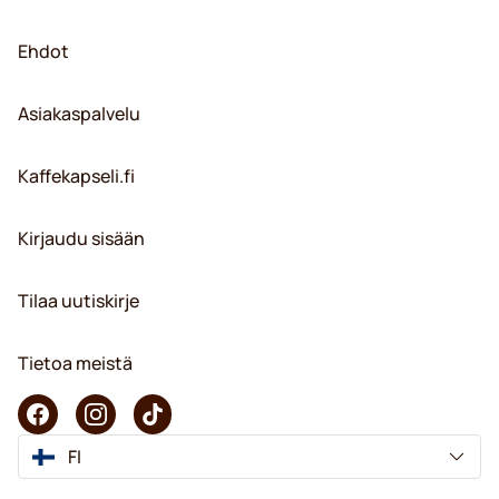
Ehdot
Asiakaspalvelu
Kaffekapseli.fi
Kirjaudu sisään
Tilaa uutiskirje
Tietoa meistä
FI