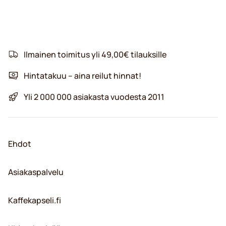
Ilmainen toimitus yli 49,00€ tilauksille
Hintatakuu – aina reilut hinnat!
Yli 2 000 000 asiakasta vuodesta 2011
Ehdot
Asiakaspalvelu
Kaffekapseli.fi