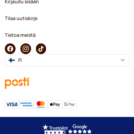
Kirjaudu sisään
Tilaa uutiskirje
Tietoa meistä
FI