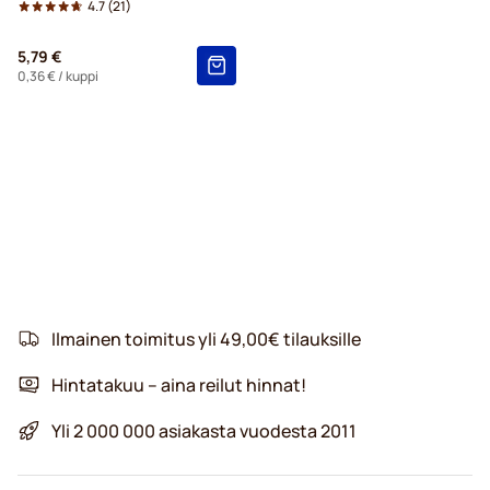
4.7
(21)
5,79 €
0,36 €
/ kuppi
Ilmainen toimitus yli 49,00€ tilauksille
Hintatakuu – aina reilut hinnat!
Yli 2 000 000 asiakasta vuodesta 2011