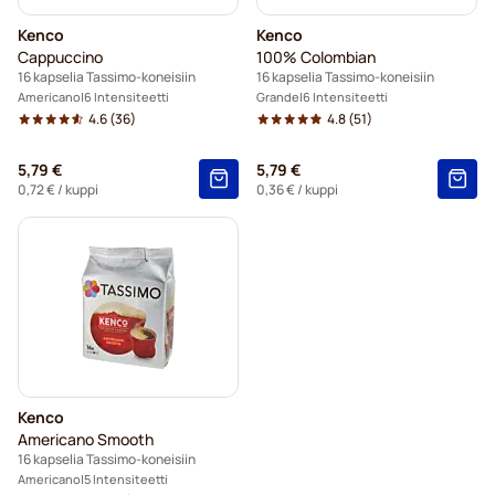
Kenco
Kenco
Cappuccino
100% Colombian
16 kapselia Tassimo-koneisiin
16 kapselia Tassimo-koneisiin
Americano
6 Intensiteetti
Grande
6 Intensiteetti
4.6
(36)
4.8
(51)
5,79 €
5,79 €
0,72 €
/ kuppi
0,36 €
/ kuppi
Kenco
Americano Smooth
16 kapselia Tassimo-koneisiin
Americano
5 Intensiteetti