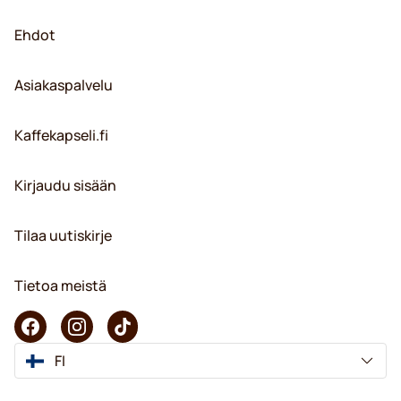
Ehdot
Asiakaspalvelu
Kaffekapseli.fi
Kirjaudu sisään
Tilaa uutiskirje
Tietoa meistä
FI