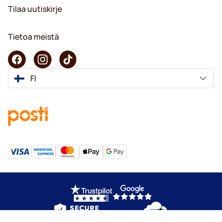
Tilaa uutiskirje
Tietoa meistä
FI