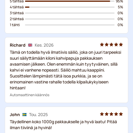
5 tähteä
95%
4 tähteä
5%
3 tähteä
0%
2 tähteä
0%
1 tähti
0%
Richard
Kes. 2026
Tämä on todella hyvä ilmatiivis säiliö, joka on juuri tarpeeksi
suuri säilyttämään kiloni kahvipapuja pakkauksen
avaamisen jälkeen. Olen enemmän kuin tyytyväinen, sillä
kahvi ei vanhene nopeasti. Säiliö mahtuu kaappiini.
Suosittelen lämpimästi tätä isoa purkkia, ja se on
erinomainen vastine rahalle todella kilpailukykyiseen
hintaan!
Automaattinen käännös
John
Tou. 2025
Täydellinen koko 1000g pakkaukselle ja hyvä laatu! Pitää
ilman tiiviinä ja hyvinä!