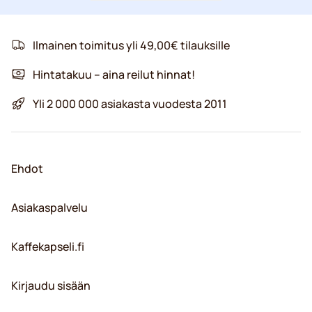
Ilmainen toimitus yli 49,00€ tilauksille
Hintatakuu – aina reilut hinnat!
Yli 2 000 000 asiakasta vuodesta 2011
Ehdot
Asiakaspalvelu
Kaffekapseli.fi
Kirjaudu sisään