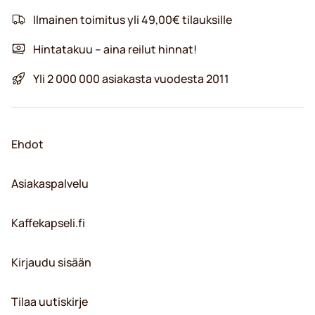
Ilmainen toimitus yli 49,00€ tilauksille
Hintatakuu – aina reilut hinnat!
Yli 2 000 000 asiakasta vuodesta 2011
Ehdot
Asiakaspalvelu
Kaffekapseli.fi
Kirjaudu sisään
Tilaa uutiskirje