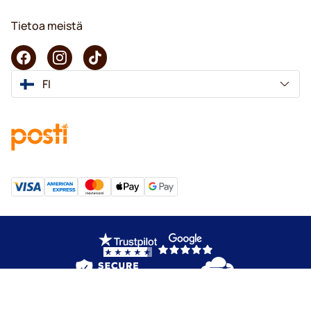
Tietoa meistä
FI
Copyright © 2026 KaffeK. Kaikki oikeudet pidätetään.