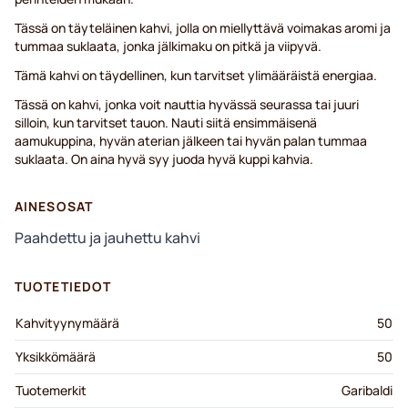
Tässä on täyteläinen kahvi, jolla on miellyttävä voimakas aromi ja
tummaa suklaata, jonka jälkimaku on pitkä ja viipyvä.
Tämä kahvi on täydellinen, kun tarvitset ylimääräistä energiaa.
Tässä on kahvi, jonka voit nauttia hyvässä seurassa tai juuri
silloin, kun tarvitset tauon. Nauti siitä ensimmäisenä
aamukuppina, hyvän aterian jälkeen tai hyvän palan tummaa
suklaata. On aina hyvä syy juoda hyvä kuppi kahvia.
AINESOSAT
Paahdettu ja jauhettu kahvi
TUOTETIEDOT
Kahvityynymäärä
50
Yksikkömäärä
50
Tuotemerkit
Garibaldi