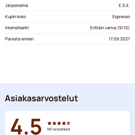
Järjestelmä
E.S.E.
Kupin koko
Espresso
Intensiteetti
Erittäin vahva (9/10)
Parasta ennen
17.09.2027
Asiakasarvostelut
4.5
187
arvostelut