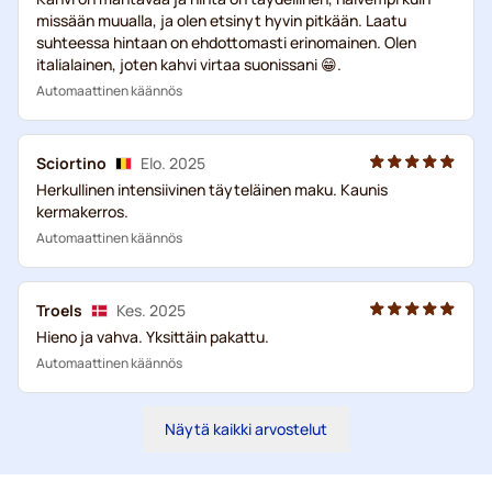
missään muualla, ja olen etsinyt hyvin pitkään. Laatu
suhteessa hintaan on ehdottomasti erinomainen. Olen
italialainen, joten kahvi virtaa suonissani 😁.
Automaattinen käännös
Sciortino
Elo. 2025
Herkullinen intensiivinen täyteläinen maku. Kaunis
kermakerros.
Automaattinen käännös
Troels
Kes. 2025
Hieno ja vahva. Yksittäin pakattu.
Automaattinen käännös
Näytä kaikki arvostelut